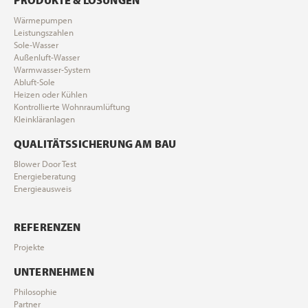
Wärmepumpen
Leistungszahlen
Sole-Wasser
Außenluft-Wasser
Warmwasser-System
Abluft-Sole
Heizen oder Kühlen
Kontrollierte Wohnraumlüftung
Kleinkläranlagen
QUALITÄTSSICHERUNG AM BAU
Blower Door Test
Energieberatung
Energieausweis
REFERENZEN
Projekte
UNTERNEHMEN
Philosophie
Partner